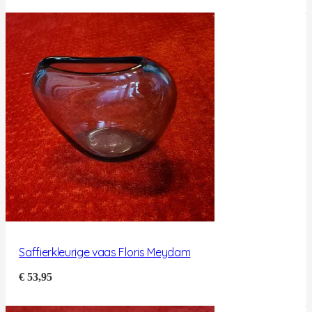
Saffierkleurige vaas Floris Meydam
€
53,95