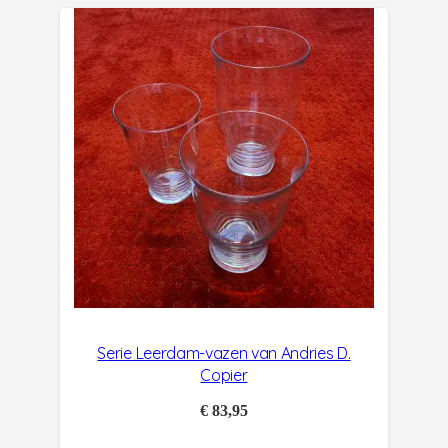
Serie Leerdam-vazen van Andries D.
Copier
€
83,95