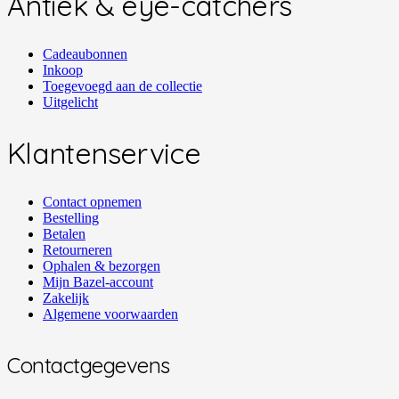
Antiek & eye-catchers
Cadeaubonnen
Inkoop
Toegevoegd aan de collectie
Uitgelicht
Klantenservice
Contact opnemen
Bestelling
Betalen
Retourneren
Ophalen & bezorgen
Mijn Bazel-account
Zakelijk
Algemene voorwaarden
Contactgegevens