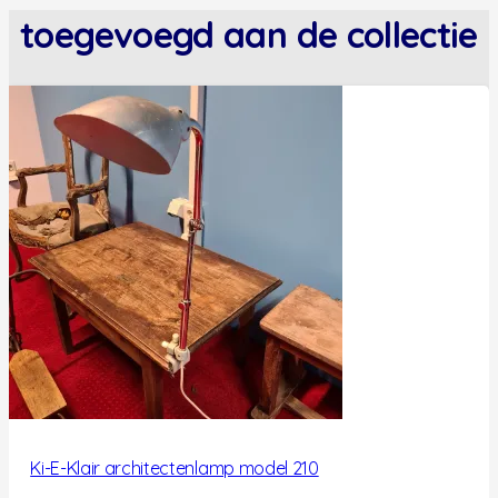
toegevoegd aan de collectie
Ki-E-Klair architectenlamp model 210