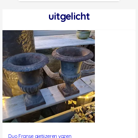
uitgelicht
Duo Franse gietijzeren vazen